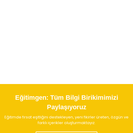
Eğitimgen:
Tüm Bilgi Birikimimizi
Paylaşıyoruz
Eğitimde fırsat eşitliğini destekleyen, yeni fikirler üreten, özgün ve
farklı içerikler oluşturmaktayız.