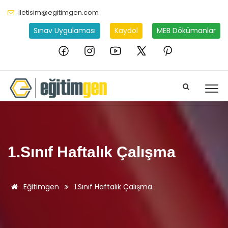
iletisim@egitimgen.com
Sınav Uygulaması
Kaydol
MEB Dökümanlar
1.Sınıf Haftalık Çalışma
Eğitimgen
1.Sınıf Haftalık Çalışma