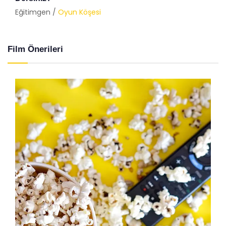
Eğitimgen /
Oyun Köşesi
Film Önerileri