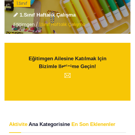
1.Sınıf
1.Sınıf Haftalık Çalışma
Eğitimgen /
1.Sınıf Haftalık Çalışma
Eğitimgen Ailesine Katılmak Için
Bizimle Iletişime Geçin!
Aktivite
Ana Kategorisine
En Son Eklenenler