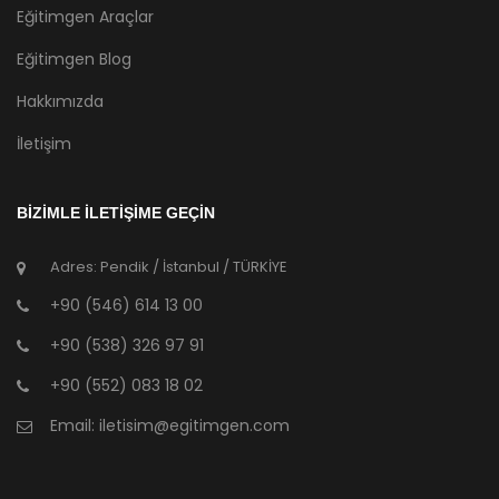
Eğitimgen Araçlar
Eğitimgen Blog
Hakkımızda
İletişim
BİZİMLE İLETİŞİME GEÇİN
Adres: Pendik / İstanbul / TÜRKİYE
+90 (546) 614 13 00
+90 (538) 326 97 91
+90 (552) 083 18 02
Email:
iletisim@egitimgen.com