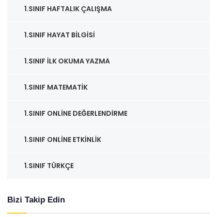
1.SINIF HAFTALIK ÇALIŞMA
1.SINIF HAYAT BILGISI
1.SINIF İLK OKUMA YAZMA
1.SINIF MATEMATIK
1.SINIF ONLINE DEĞERLENDIRME
1.SINIF ONLINE ETKINLIK
1.SINIF TÜRKÇE
Bizi Takip Edin