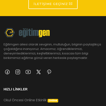
İLETIŞIME GEÇINIZ
Eğitimgen ailesi olarak sevginin, mutluluğun, bilginin paylaştıkça
çoğaldığına inanıyoruz. Amacımız; öğrendiklerimizi,
deneyimlediklerimizi, keşfettiklerimizi, kısacası tüm bilgi
birikimimizi eğitime gönül veren herkesle paylaşmaktır.
HIZLI LİNKLER
Okul Öncesi Online Etkinlik
Online