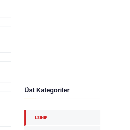
n
Üst Kategoriler
1.SINIF