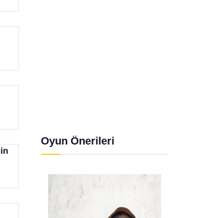
Oyun Önerileri
in