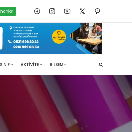
manlar
SINIF
AKTIVITE
BILSEM