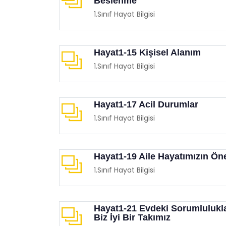
Beslenme
1.Sınıf Hayat Bilgisi
Hayat1-15 Kişisel Alanım
1.Sınıf Hayat Bilgisi
Balon Sektirme Oyunu
Mobil
Eğitimgen /
Oyun Köşesi
Eğit
Hayat1-17 Acil Durumlar
1.Sınıf Hayat Bilgisi
Hayat1-19 Aile Hayatımızın Ön
1.Sınıf Hayat Bilgisi
Hayat1-21 Evdeki Sorumlulukl
Biz İyi Bir Takımız