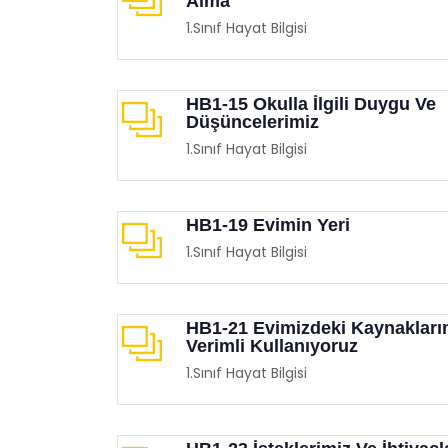
Alma
1.Sınıf Hayat Bilgisi
HB1-15 Okulla İlgili Duygu Ve
Düşüncelerimiz
1.Sınıf Hayat Bilgisi
HB1-19 Evimin Yeri
1.Sınıf Hayat Bilgisi
HB1-21 Evimizdeki Kaynakları
Verimli Kullanıyoruz
1.Sınıf Hayat Bilgisi