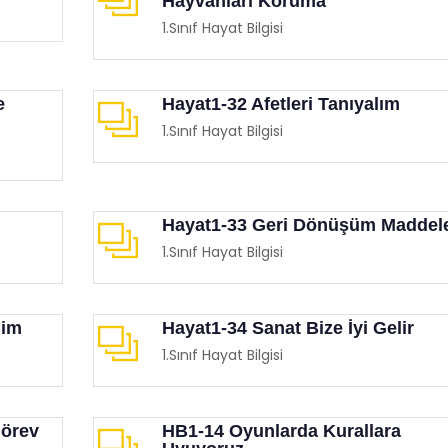
Hayvanları Koruma
1.Sınıf Hayat Bilgisi
e
Hayat1-32 Afetleri Tanıyalım
1.Sınıf Hayat Bilgisi
Hayat1-33 Geri Dönüşüm Maddele
1.Sınıf Hayat Bilgisi
lim
Hayat1-34 Sanat Bize İyi Gelir
1.Sınıf Hayat Bilgisi
Görev
HB1-14 Oyunlarda Kurallara