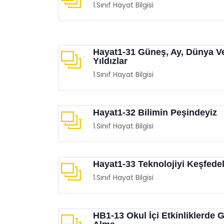
1.Sınıf Hayat Bilgisi
Hayat1-31 Güneş, Ay, Dünya V
Yıldızlar
1.Sınıf Hayat Bilgisi
Hayat1-32 Bilimin Peşindeyiz
1.Sınıf Hayat Bilgisi
Hayat1-33 Teknolojiyi Keşfede
1.Sınıf Hayat Bilgisi
HB1-13 Okul İçi Etkinliklerde 