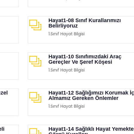
Hayat1-08 Sınıf Kurallarımızı
Belirliyoruz
1.Sınıf Hayat Bilgisi
Hayat1-10 Sınıfımızdaki Araç
Gereçler Ve Şeref Köşesi
1.Sınıf Hayat Bilgisi
zel
Hayat1-12 Sağlığımızı Korumak İç
Almamız Gereken Önlemler
1.Sınıf Hayat Bilgisi
li
Hayat1-14 Sağlıklı Hayat Yemekte