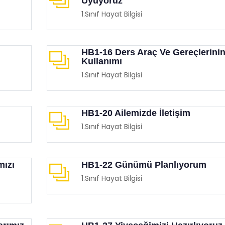
Uyuyoruz
1.Sınıf Hayat Bilgisi
HB1-16 Ders Araç Ve Gereçlerini
Kullanımı
1.Sınıf Hayat Bilgisi
HB1-20 Ailemizde İletişim
1.Sınıf Hayat Bilgisi
mızı
HB1-22 Günümü Planlıyorum
1.Sınıf Hayat Bilgisi