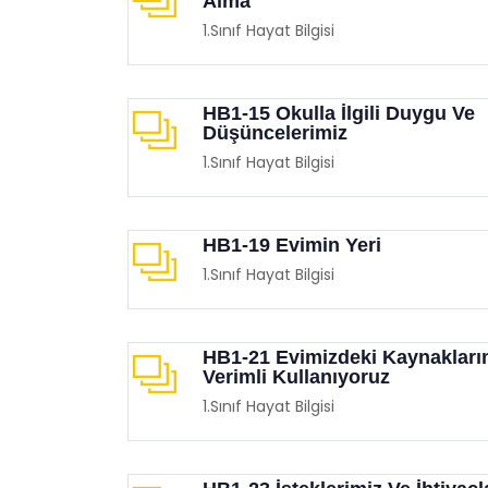
Alma
1.Sınıf Hayat Bilgisi
HB1-15 Okulla İlgili Duygu Ve
Düşüncelerimiz
1.Sınıf Hayat Bilgisi
HB1-19 Evimin Yeri
1.Sınıf Hayat Bilgisi
HB1-21 Evimizdeki Kaynakları
Verimli Kullanıyoruz
1.Sınıf Hayat Bilgisi