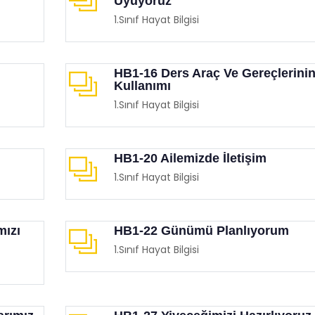
Uyuyoruz
1.Sınıf Hayat Bilgisi
HB1-16 Ders Araç Ve Gereçlerini
Kullanımı
1.Sınıf Hayat Bilgisi
HB1-20 Ailemizde İletişim
1.Sınıf Hayat Bilgisi
mızı
HB1-22 Günümü Planlıyorum
1.Sınıf Hayat Bilgisi