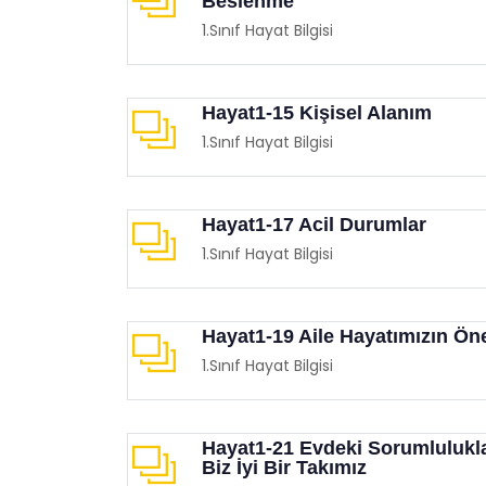
Beslenme
1.Sınıf Hayat Bilgisi
Hayat1-15 Kişisel Alanım
1.Sınıf Hayat Bilgisi
Balon Sektirme Oyunu
Mobil
Eğitimgen /
Oyun Köşesi
Eğit
Hayat1-17 Acil Durumlar
1.Sınıf Hayat Bilgisi
Hayat1-19 Aile Hayatımızın Ön
1.Sınıf Hayat Bilgisi
Hayat1-21 Evdeki Sorumlulukl
Biz İyi Bir Takımız