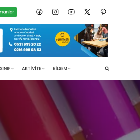
manlar
SINIF
AKTIVITE
BILSEM