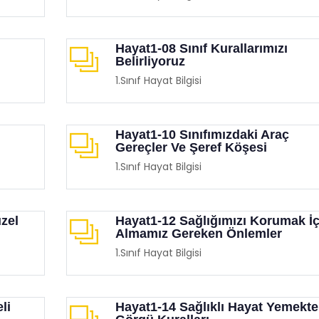
Hayat1-08 Sınıf Kurallarımızı
Belirliyoruz
1.Sınıf Hayat Bilgisi
Hayat1-10 Sınıfımızdaki Araç
Gereçler Ve Şeref Köşesi
1.Sınıf Hayat Bilgisi
zel
Hayat1-12 Sağlığımızı Korumak İç
Almamız Gereken Önlemler
1.Sınıf Hayat Bilgisi
li
Hayat1-14 Sağlıklı Hayat Yemekte