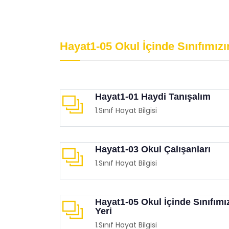
Psikolojik Huzur
Davr
Eğitimgen /
Eğitimgen Blog
Eğit
Hayat1-05 Okul İçinde Sınıfımızı
Hayat1-01 Haydi Tanışalım
1.Sınıf Hayat Bilgisi
Hayat1-03 Okul Çalışanları
1.Sınıf Hayat Bilgisi
Hayat1-05 Okul İçinde Sınıfımı
Yeri
1.Sınıf Hayat Bilgisi