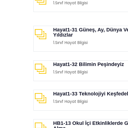
1.Sınıf Hayat Bilgisi
Hayat1-31 Güneş, Ay, Dünya V
Yıldızlar
1.Sınıf Hayat Bilgisi
Hayat1-32 Bilimin Peşindeyiz
1.Sınıf Hayat Bilgisi
Hayat1-33 Teknolojiyi Keşfede
1.Sınıf Hayat Bilgisi
HB1-13 Okul İçi Etkinliklerde 