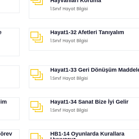
Hayvanları Koruma
1.Sınıf Hayat Bilgisi
e
Hayat1-32 Afetleri Tanıyalım
1.Sınıf Hayat Bilgisi
Hayat1-33 Geri Dönüşüm Maddele
1.Sınıf Hayat Bilgisi
lim
Hayat1-34 Sanat Bize İyi Gelir
1.Sınıf Hayat Bilgisi
Görev
HB1-14 Oyunlarda Kurallara