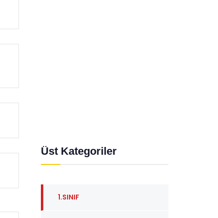
n
Üst Kategoriler
1.SINIF