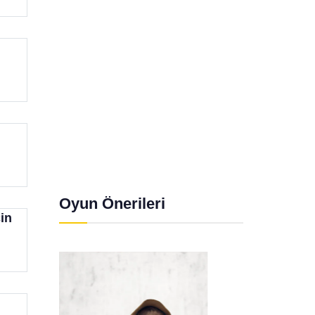
Oyun Önerileri
in