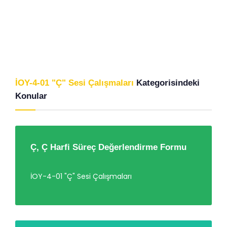
İOY-4-01 "Ç" Sesi Çalışmaları
Kategorisindeki
Konular
Ç, Ç Harfi Süreç Değerlendirme Formu
İOY-4-01 "Ç" Sesi Çalışmaları