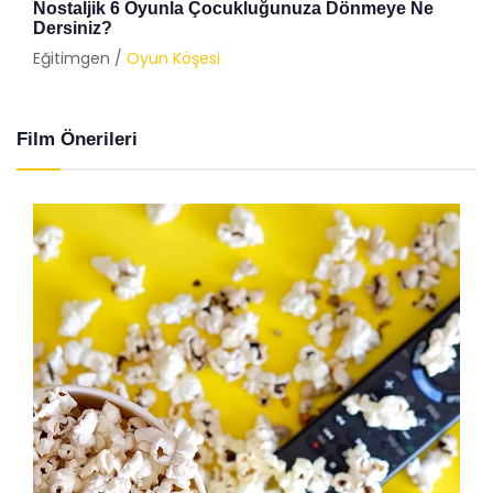
Nostaljik 6 Oyunla Çocukluğunuza Dönmeye Ne
Dersiniz?
Eğitimgen /
Oyun Köşesi
Film Önerileri