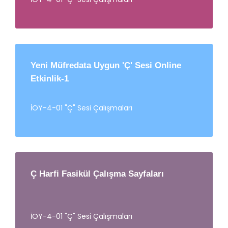
Yeni Müfredata Uygun 'Ç' Sesi Online
Etkinlik-1
İOY-4-01 "Ç" Sesi Çalışmaları
Ç Harfi Fasikül Çalışma Sayfaları
İOY-4-01 "Ç" Sesi Çalışmaları