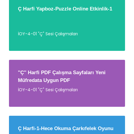
Ç Harfi Yapboz-Puzzle Online Etkinlik-1
İOY-4-01 "Ç" Sesi Çalışmaları
''Ç'' Harfi PDF Çalışma Sayfaları Yeni
Müfredata Uygun PDF
İOY-4-01 "Ç" Sesi Çalışmaları
Ç Harfi-1-Hece Okuma Çarkıfelek Oyunu