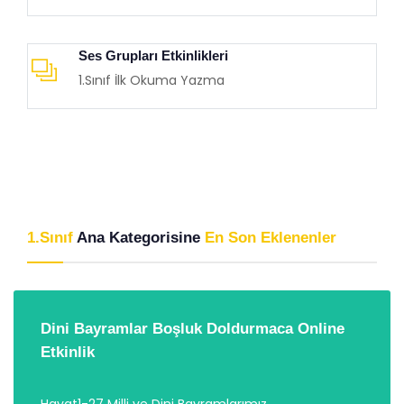
Ses Grupları Etkinlikleri
1.Sınıf İlk Okuma Yazma
1.Sınıf
Ana Kategorisine
En Son Eklenenler
Dini Bayramlar Boşluk Doldurmaca Online
Etkinlik