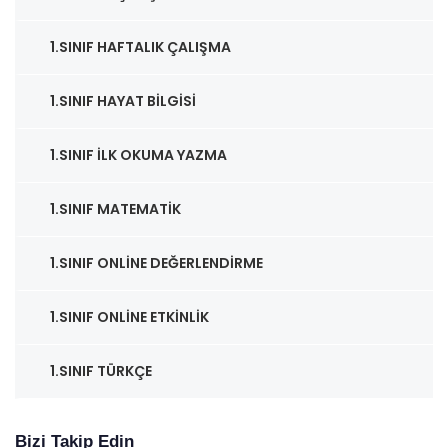
1.SINIF HAFTALIK ÇALIŞMA
1.SINIF HAYAT BILGISI
1.SINIF İLK OKUMA YAZMA
1.SINIF MATEMATIK
1.SINIF ONLINE DEĞERLENDIRME
1.SINIF ONLINE ETKINLIK
1.SINIF TÜRKÇE
Bizi Takip Edin