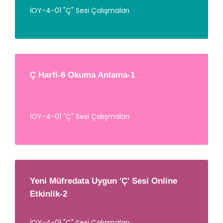
İOY-4-01 "Ç" Sesi Çalışmaları
Ç Harfi-6 Okuma Anlama-1
İOY-4-01 "Ç" Sesi Çalışmaları
Yeni Müfredata Uygun 'Ç' Sesi Online
Etkinlik-2
İOY-4-01 "Ç" Sesi Çalışmaları