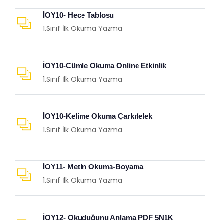
İOY10- Hece Tablosu
1.Sınıf İlk Okuma Yazma
İOY10-Cümle Okuma Online Etkinlik
1.Sınıf İlk Okuma Yazma
İOY10-Kelime Okuma Çarkıfelek
1.Sınıf İlk Okuma Yazma
İOY11- Metin Okuma-Boyama
1.Sınıf İlk Okuma Yazma
İOY12- Okuduğunu Anlama PDF 5N1K