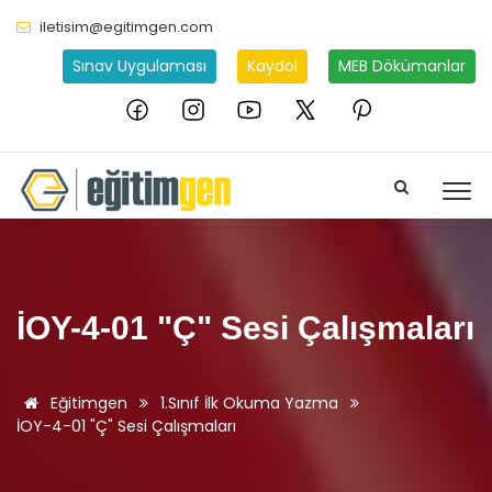
iletisim@egitimgen.com
Sınav Uygulaması
Kaydol
MEB Dökümanlar
İOY-4-01 "Ç" Sesi Çalışmaları
Eğitimgen
1.Sınıf İlk Okuma Yazma
İOY-4-01 "Ç" Sesi Çalışmaları