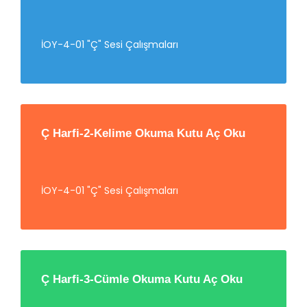
İOY-4-01 "Ç" Sesi Çalışmaları
Ç Harfi-2-Kelime Okuma Kutu Aç Oku
İOY-4-01 "Ç" Sesi Çalışmaları
Ç Harfi-3-Cümle Okuma Kutu Aç Oku