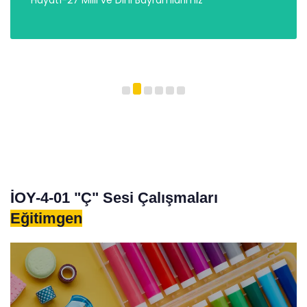
Hayat1-27 Milli ve Dini Bayramlarımız
İOY-4-01 "Ç" Sesi Çalışmaları
Eğitimgen