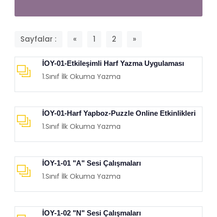
Sayfalar :
«
1
2
»
İOY-01-Etkileşimli Harf Yazma Uygulaması
1.Sınıf İlk Okuma Yazma
İOY-01-Harf Yapboz-Puzzle Online Etkinlikleri
1.Sınıf İlk Okuma Yazma
İOY-1-01 "A" Sesi Çalışmaları
1.Sınıf İlk Okuma Yazma
İOY-1-02 "N" Sesi Çalışmaları