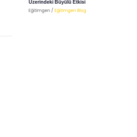
Psikolo
Eğitimgen /
Eğitimgen Blog
Eğitimg