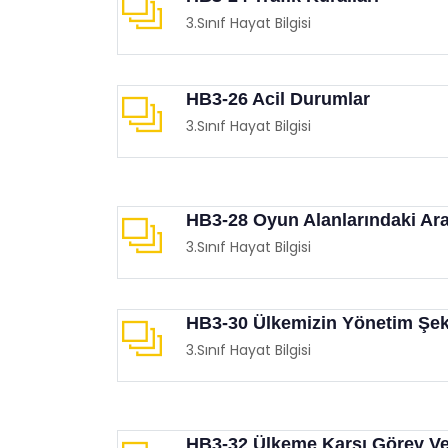
3.Sınıf Hayat Bilgisi
HB3-26 Acil Durumlar
3.Sınıf Hayat Bilgisi
HB3-28 Oyun Alanlarındaki Ara
3.Sınıf Hayat Bilgisi
HB3-30 Ülkemizin Yönetim Şek
3.Sınıf Hayat Bilgisi
HB3-32 Ülkeme Karşı Görev V