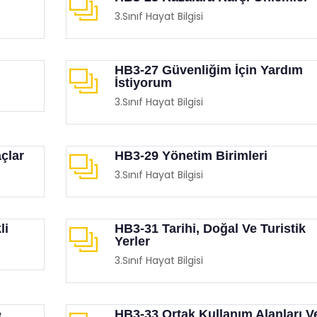
3.Sınıf Hayat Bilgisi
HB3-27 Güvenliğim İçin Yardım
İstiyorum
3.Sınıf Hayat Bilgisi
çlar
HB3-29 Yönetim Birimleri
3.Sınıf Hayat Bilgisi
li
HB3-31 Tarihi, Doğal Ve Turistik
Yerler
3.Sınıf Hayat Bilgisi
e
HB3-33 Ortak Kullanım Alanları V