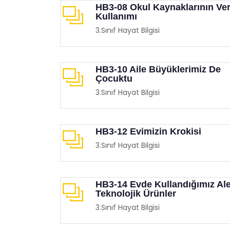
HB3-08 Okul Kaynaklarının Ver
Kullanımı
3.Sınıf Hayat Bilgisi
HB3-10 Aile Büyüklerimiz De
Çocuktu
Balon Sektirme Oyunu
Mobil
3.Sınıf Hayat Bilgisi
Eğitimgen /
Oyun Köşesi
Eğit
HB3-12 Evimizin Krokisi
3.Sınıf Hayat Bilgisi
HB3-14 Evde Kullandığımız Ale
Teknolojik Ürünler
3.Sınıf Hayat Bilgisi