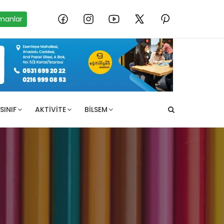
manlar
SINIF
AKTIVITE
BILSEM