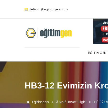
iletisim@egitimgen.com
EĞITIMGEN
HB3-12 Evimizin Kro
Eğitimgen
3.Sınıf Hayat Bilgisi
HB3-12 Ev