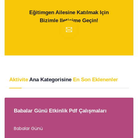
Eğitimgen Ailesine Katılmak Için
Bizimle Iletişime Geçin!
Aktivite
Ana Kategorisine
En Son Eklenenler
Babalar Günü Etkinlik Pdf Çalışmaları
Babalar Günü