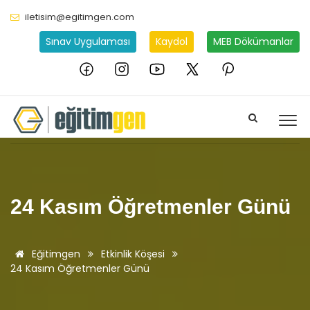
iletisim@egitimgen.com
Sınav Uygulaması
Kaydol
MEB Dökümanlar
24 Kasım Öğretmenler Günü
Eğitimgen
Etkinlik Köşesi
24 Kasım Öğretmenler Günü