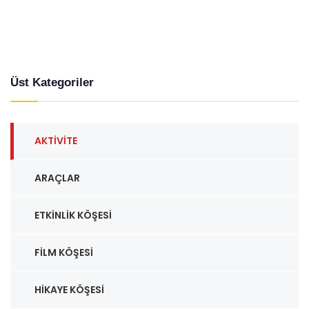
Üst Kategoriler
AKTIVITE
ARAÇLAR
ETKINLIK KÖŞESI
FILM KÖŞESI
HIKAYE KÖŞESI