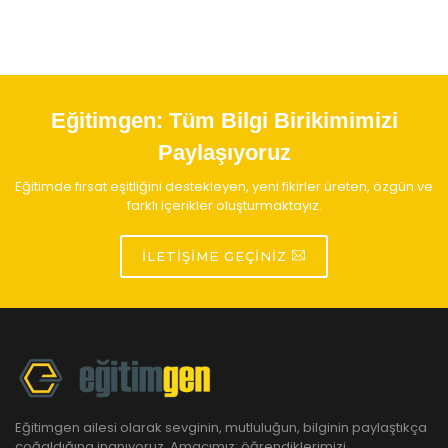
Eğitimgen:
Tüm Bilgi Birikimimizi
Paylaşıyoruz
Eğitimde fırsat eşitliğini destekleyen, yeni fikirler üreten, özgün ve
farklı içerikler oluşturmaktayız.
İLETIŞIME GEÇINIZ
Eğitimgen ailesi olarak sevginin, mutluluğun, bilginin paylaştıkça
çoğaldığına inanıyoruz. Amacımız; öğrendiklerimizi,