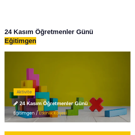
24 Kasım Öğretmenler Günü
Eğitimgen
Aktivite
24 Kasım Öğretmenler Günü
Eğitimgen /
Etkinlik Köşesi