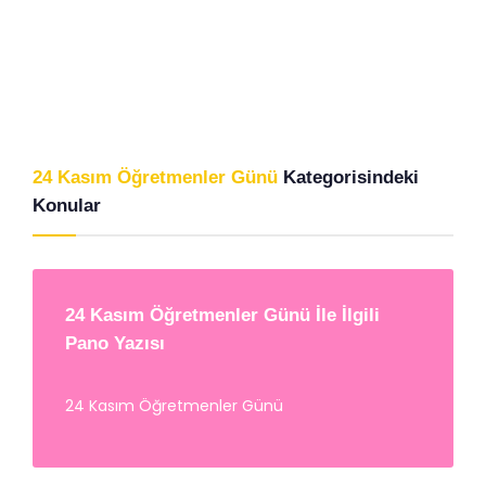
24 Kasım Öğretmenler Günü
Kategorisindeki
Konular
24 Kasım Öğretmenler Günü İle İlgili
Pano Yazısı
24 Kasım Öğretmenler Günü