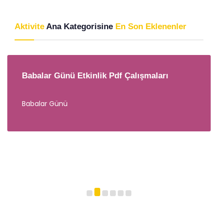
Aktivite
Ana Kategorisine
En Son Eklenenler
Babalar Günü Etkinlik Pdf Çalışmaları
Babalar Günü