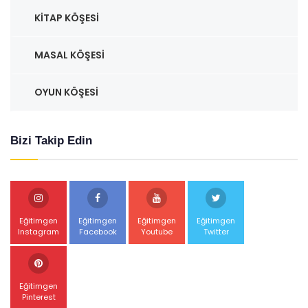
KITAP KÖŞESI
MASAL KÖŞESI
OYUN KÖŞESI
Bizi Takip Edin
Eğitimgen
Eğitimgen
Eğitimgen
Eğitimgen
Instagram
Facebook
Youtube
Twitter
Eğitimgen
Pinterest