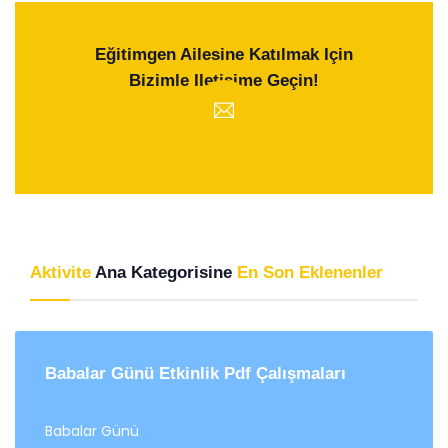
Eğitimgen Ailesine Katılmak Için
Bizimle Iletişime Geçin!
Aktivite
Ana Kategorisine
En Son Eklenenler
Babalar Günü Etkinlik Pdf Çalışmaları
Babalar Günü