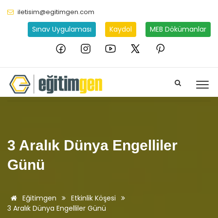
iletisim@egitimgen.com
Sınav Uygulaması
Kaydol
MEB Dökümanlar
3 Aralık Dünya Engelliler
Günü
Eğitimgen
Etkinlik Köşesi
3 Aralık Dünya Engelliler Günü