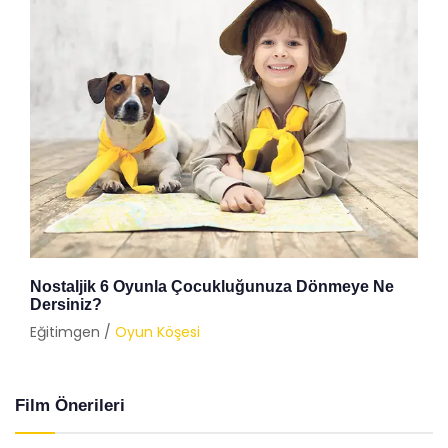
Nostaljik 6 Oyunla Çocukluğunuza Dönmeye Ne
Dersiniz?
Eğitimgen /
Oyun Köşesi
Film Önerileri