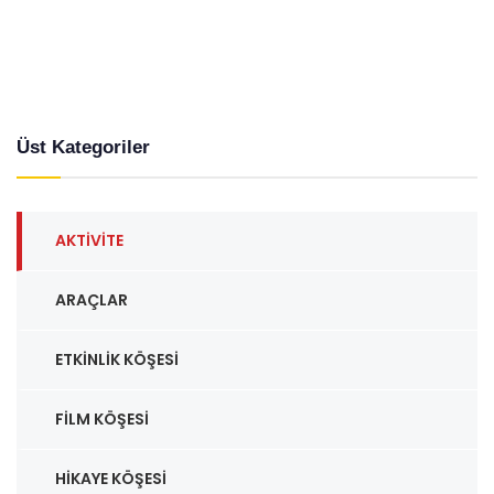
Üst Kategoriler
AKTIVITE
ARAÇLAR
ETKINLIK KÖŞESI
FILM KÖŞESI
HIKAYE KÖŞESI