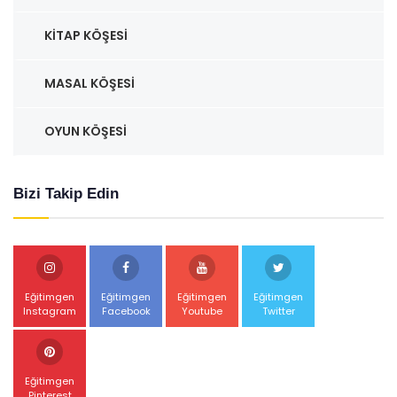
KITAP KÖŞESI
MASAL KÖŞESI
OYUN KÖŞESI
Bizi Takip Edin
Eğitimgen
Eğitimgen
Eğitimgen
Eğitimgen
Instagram
Facebook
Youtube
Twitter
Eğitimgen
Pinterest