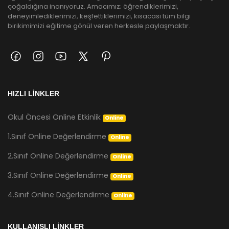
çoğaldığına inanıyoruz. Amacımız; öğrendiklerimizi,
deneyimlediklerimizi, keşfettiklerimizi, kısacası tüm bilgi
birikimimizi eğitime gönül veren herkesle paylaşmaktır.
HIZLI LİNKLER
Okul Öncesi Online Etkinlik
Online
1.Sınıf Online Değerlendirme
Online
2.Sınıf Online Değerlendirme
Online
3.Sınıf Online Değerlendirme
Online
4.Sınıf Online Değerlendirme
Online
KULLANIŞLI LİNKLER