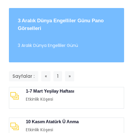
3 Aralık Dünya Engelliler Günu Pano
Görselleri
3 Aralık Dünya Engelliler Günü
Sayfalar :
«
1
»
1-7 Mart Yeşilay Haftası
Etkinlik Köşesi
10 Kasım Atatürk Ü Anma
Etkinlik Köşesi