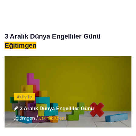
3 Aralık Dünya Engelliler Günü
Eğitimgen
Aktivite
3 Aralık Dünya Engelliler Günü
Eğitimgen /
Etkinlik Köşesi