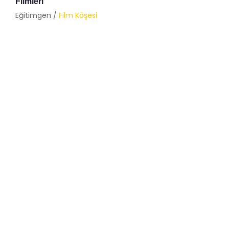
Filmleri
Eğitimgen /
Film Köşesi