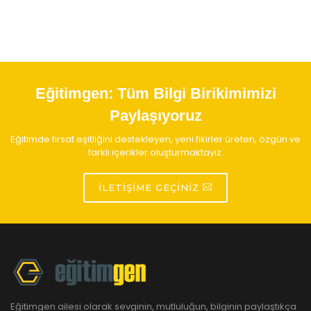
Eğitimgen:
Tüm Bilgi Birikimimizi
Paylaşıyoruz
Eğitimde fırsat eşitliğini destekleyen, yeni fikirler üreten, özgün ve
farklı içerikler oluşturmaktayız.
İLETIŞIME GEÇINIZ
Eğitimgen ailesi olarak sevginin, mutluluğun, bilginin paylaştıkça