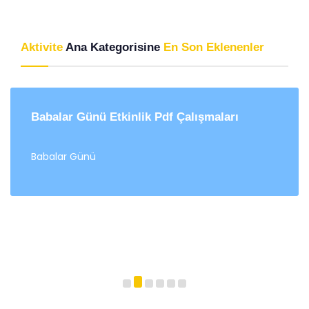
Aktivite
Ana Kategorisine
En Son Eklenenler
Babalar Günü Etkinlik Pdf Çalışmaları
Babalar Günü