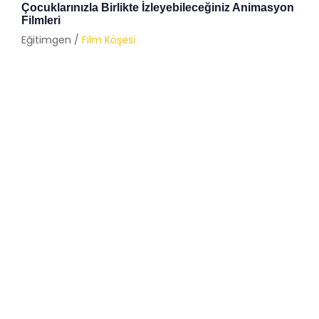
Çocuklarınızla Birlikte İzleyebileceğiniz Animasyon
Filmleri
Eğitimgen /
Film Köşesi