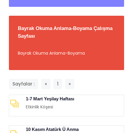
Bayrak Okuma Anlama-Boyama Çalışma
Sayfası
Bayrak Okuma Anlama-Boyama
Sayfalar :
«
1
»
1-7 Mart Yeşilay Haftası
Etkinlik Köşesi
10 Kasım Atatürk Ü Anma