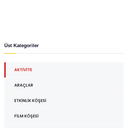
Üst Kategoriler
AKTIVITE
ARAÇLAR
ETKINLIK KÖŞESI
FILM KÖŞESI