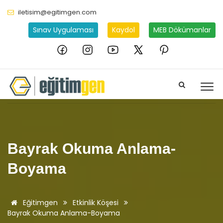
iletisim@egitimgen.com
Sınav Uygulaması
Kaydol
MEB Dökümanlar
Bayrak Okuma Anlama-
Boyama
Eğitimgen
Etkinlik Köşesi
Bayrak Okuma Anlama-Boyama