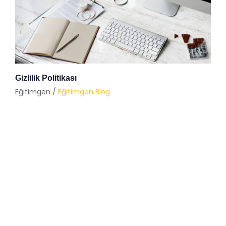
Gizlilik Politikası
Eğitimgen /
Eğitimgen Blog