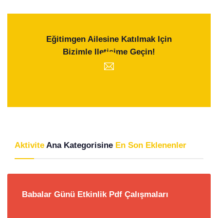
Eğitimgen Ailesine Katılmak Için
Bizimle Iletişime Geçin!
Aktivite
Ana Kategorisine
En Son Eklenenler
Babalar Günü Etkinlik Pdf Çalışmaları