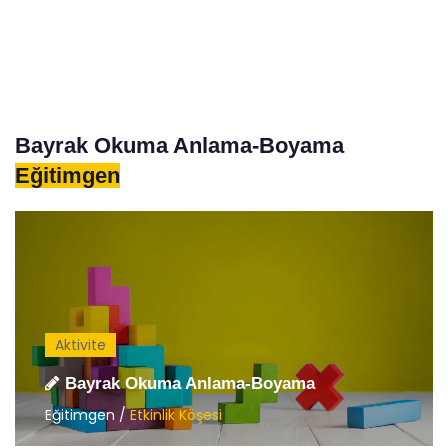
Bayrak Okuma Anlama-Boyama
Eğitimgen
Aktivite
Bayrak Okuma Anlama-Boyama
Eğitimgen /
Etkinlik Köşesi