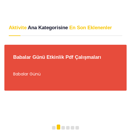
Aktivite
Ana Kategorisine
En Son Eklenenler
Babalar Günü Etkinlik Pdf Çalışmaları
Babalar Günü