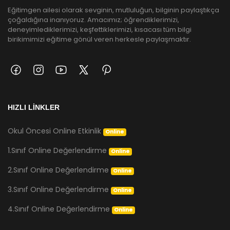
Eğitimgen ailesi olarak sevginin, mutluluğun, bilginin paylaştıkça
çoğaldığına inanıyoruz. Amacımız; öğrendiklerimizi,
deneyimlediklerimizi, keşfettiklerimizi, kısacası tüm bilgi
birikimimizi eğitime gönül veren herkesle paylaşmaktır.
HIZLI LİNKLER
Okul Öncesi Online Etkinlik
Online
1.Sınıf Online Değerlendirme
Online
2.Sınıf Online Değerlendirme
Online
3.Sınıf Online Değerlendirme
Online
4.Sınıf Online Değerlendirme
Online