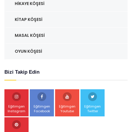
HIKAYE KÖŞESI
KITAP KÖŞESI
MASAL KÖŞESI
OYUN KÖŞESI
Bizi Takip Edin
Eğitimgen
Eğitimgen
Eğitimgen
Eğitimgen
Instagram
Facebook
Youtube
Twitter