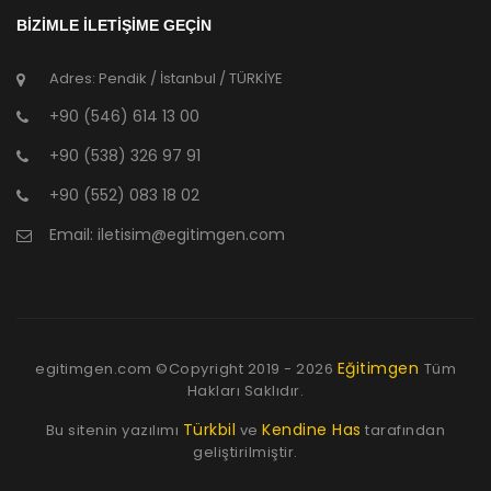
BİZİMLE İLETİŞİME GEÇİN
Adres: Pendik / İstanbul / TÜRKİYE
+90 (546) 614 13 00
+90 (538) 326 97 91
+90 (552) 083 18 02
Email:
iletisim@egitimgen.com
Eğitimgen
egitimgen.com ©Copyright
2019 - 2026
Tüm
Hakları Saklıdır.
Türkbil
Kendine Has
Bu sitenin yazılımı
ve
tarafından
geliştirilmiştir.