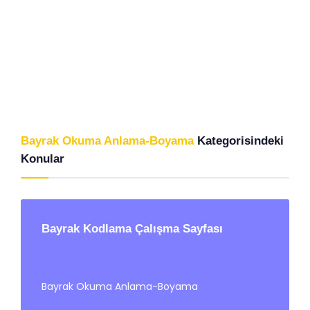
Bayrak Okuma Anlama-Boyama
Kategorisindeki
Konular
Bayrak Kodlama Çalışma Sayfası
Bayrak Okuma Anlama-Boyama