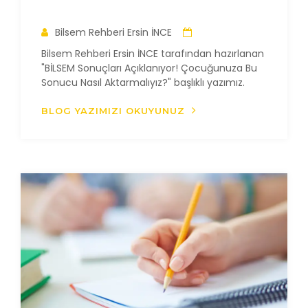
Bilsem Rehberi Ersin İNCE
Bilsem Rehberi Ersin İNCE tarafından hazırlanan
"BİLSEM Sonuçları Açıklanıyor! Çocuğunuza Bu
Sonucu Nasıl Aktarmalıyız?" başlıklı yazımız.
BLOG YAZIMIZI OKUYUNUZ