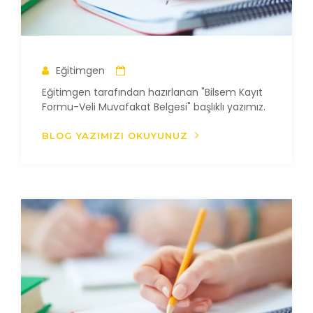
Eğitimgen
Eğitimgen tarafından hazırlanan "Bilsem Kayıt
Formu-Veli Muvafakat Belgesi" başlıklı yazımız.
BLOG YAZIMIZI OKUYUNUZ