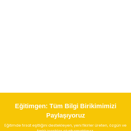
Eğitimgen:
Tüm Bilgi Birikimimizi
Paylaşıyoruz
Eğitimde fırsat eşitliğini destekleyen, yeni fikirler üreten, özgün ve
farklı içerikler oluşturmaktayız.