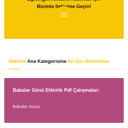
Bizimle Iletişime Geçin!
Aktivite
Ana Kategorisine
En Son Eklenenler
Babalar Günü Etkinlik Pdf Çalışmaları
Babalar Günü