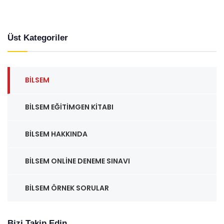
Üst Kategoriler
BILSEM
BILSEM EĞITIMGEN KITABI
BILSEM HAKKINDA
BILSEM ONLINE DENEME SINAVI
BILSEM ÖRNEK SORULAR
Bizi Takip Edin