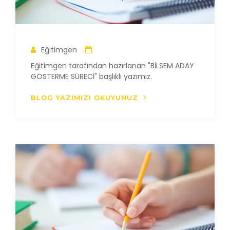
Eğitimgen
Eğitimgen tarafından hazırlanan "BİLSEM ADAY
GÖSTERME SÜRECİ" başlıklı yazımız.
BLOG YAZIMIZI OKUYUNUZ