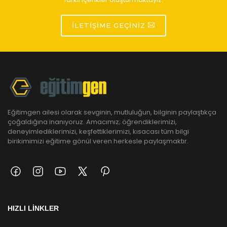
İLETIŞIME GEÇINIZ
Eğitimgen ailesi olarak sevginin, mutluluğun, bilginin paylaştıkça
çoğaldığına inanıyoruz. Amacımız; öğrendiklerimizi,
deneyimlediklerimizi, keşfettiklerimizi, kısacası tüm bilgi
birikimimizi eğitime gönül veren herkesle paylaşmaktır.
HIZLI LİNKLER