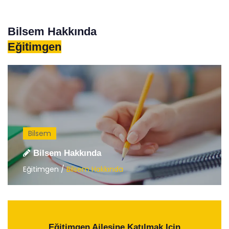
Bilsem Hakkında
Eğitimgen
Bilsem
Bilsem Hakkında
Eğitimgen /
Bilsem Hakkında
Eğitimgen Ailesine Katılmak Için