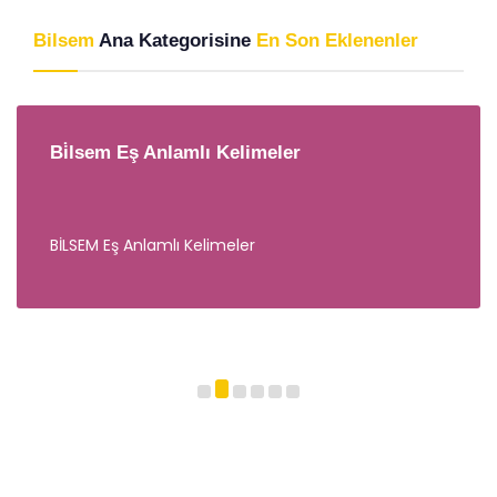
Bilsem
Ana Kategorisine
En Son Eklenenler
Bi̇lsem Eş Anlamlı Kelimeler
BİLSEM Eş Anlamlı Kelimeler