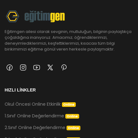
Eğitimgen ailesi olarak sevginin, mutluluğun, bilginin paylaştıkça
çoğaldığına inanıyoruz. Amacımız; öğrendiklerimizi,
deneyimlediklerimizi, keşfettiklerimizi, kısacası tüm bilgi
birikimimizi eğitime gönül veren herkesle paylaşmaktır.
HIZLI LİNKLER
Okul Öncesi Online Etkinlik
Online
1.Sınıf Online Değerlendirme
Online
2.Sınıf Online Değerlendirme
Online