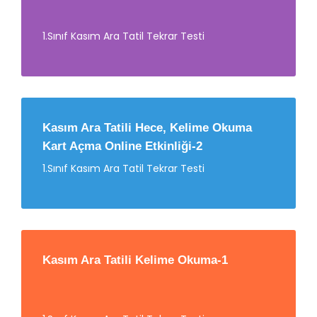
1.Sınıf Kasım Ara Tatil Tekrar Testi
Kasım Ara Tatili Hece, Kelime Okuma
Kart Açma Online Etkinliği-2
1.Sınıf Kasım Ara Tatil Tekrar Testi
Kasım Ara Tatili Kelime Okuma-1