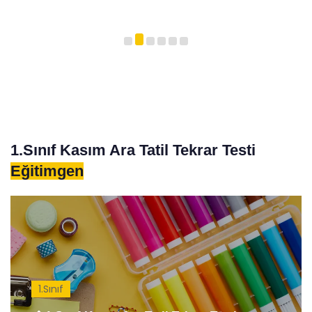
1.Sınıf Kasım Ara Tatil Tekrar Testi
Eğitimgen
1.Sınıf