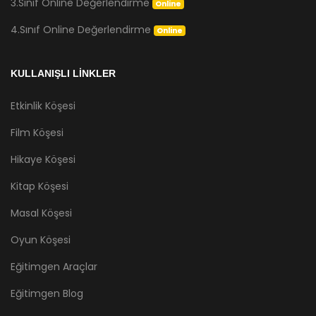
3.Sınıf Online Değerlendirme
Online
4.Sınıf Online Değerlendirme
Online
KULLANIŞLI LİNKLER
Etkinlik Köşesi
Film Köşesi
Hikaye Köşesi
Kitap Köşesi
Masal Köşesi
Oyun Köşesi
Eğitimgen Araçlar
Eğitimgen Blog