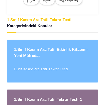
1.Sınıf Kasım Ara Tatil Tekrar Testi
Kategorisindeki Konular
1.Sınıf Kasım Ara Tatil Etkinlik Kitabım-
Yeni Müfredat
1.Sınıf Kasım Ara Tatil Tekrar Testi
1.Sınıf Kasım Ara Tatil Tekrar Testi-1