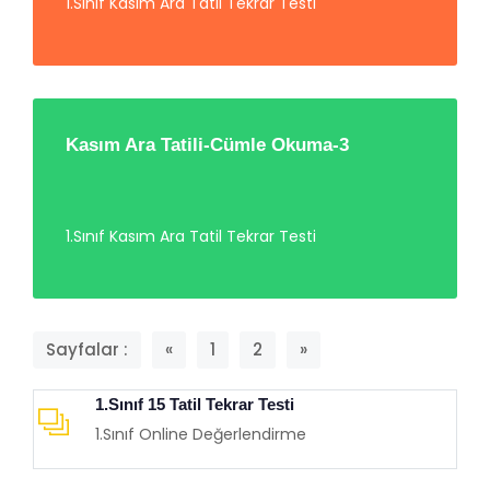
1.Sınıf Kasım Ara Tatil Tekrar Testi
Kasım Ara Tatili-Cümle Okuma-3
1.Sınıf Kasım Ara Tatil Tekrar Testi
Sayfalar :
«
1
2
»
1.Sınıf 15 Tatil Tekrar Testi
1.Sınıf Online Değerlendirme