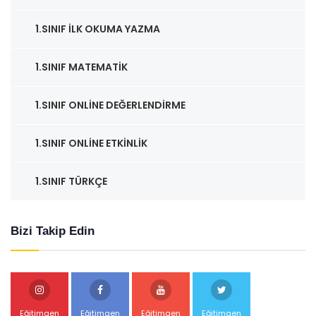
1.SINIF İLK OKUMA YAZMA
1.SINIF MATEMATIK
1.SINIF ONLINE DEĞERLENDIRME
1.SINIF ONLINE ETKINLIK
1.SINIF TÜRKÇE
Bizi Takip Edin
Eğitimgen
Eğitimgen
Eğitimgen
Eğitimgen