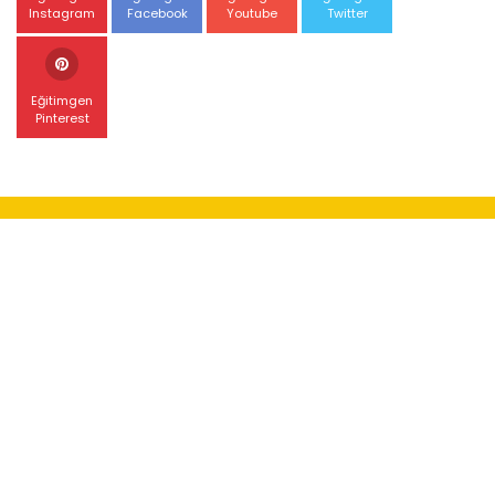
Instagram
Facebook
Youtube
Twitter
Eğitimgen
Pinterest