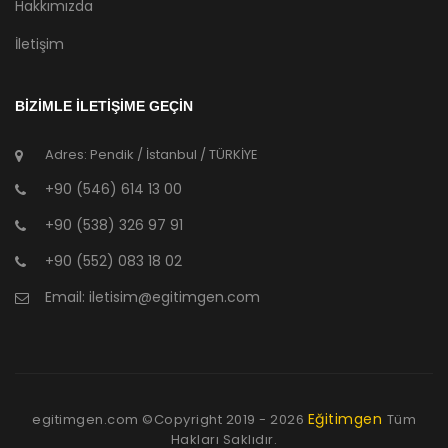
Hakkımızda
İletişim
BİZİMLE İLETİŞİME GEÇİN
Adres: Pendik / İstanbul / TÜRKİYE
+90 (546) 614 13 00
+90 (538) 326 97 91
+90 (552) 083 18 02
Email:
iletisim@egitimgen.com
Eğitimgen
egitimgen.com ©Copyright
2019 - 2026
Tüm
Hakları Saklıdır.