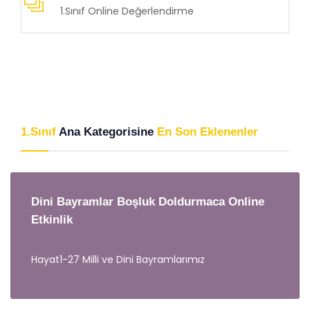
1.Sınıf Online Değerlendirme
1.Sınıf
Ana Kategorisine
En Son Eklenenler
Dini Bayramlar Boşluk Doldurmaca Online
Etkinlik
Hayat1-27 Milli ve Dini Bayramlarımız