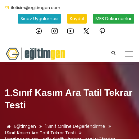
iletisim@egitimgen.com
Sınav Uygulaması
Kaydol
MEB Dökümanlar
1.Sınıf Kasım Ara Tatil Tekrar
Testi
Eğitimgen
1.Sınıf Online Değerlendirme
1.Sınıf Kasım Ara Tatil Tekrar Testi