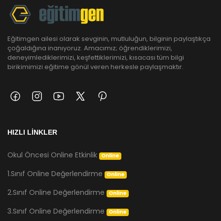
Eğitimgen ailesi olarak sevginin, mutluluğun, bilginin paylaştıkça
çoğaldığına inanıyoruz. Amacımız; öğrendiklerimizi,
deneyimlediklerimizi, keşfettiklerimizi, kısacası tüm bilgi
birikimimizi eğitime gönül veren herkesle paylaşmaktır.
HIZLI LİNKLER
Okul Öncesi Online Etkinlik
Online
1.Sınıf Online Değerlendirme
Online
2.Sınıf Online Değerlendirme
Online
3.Sınıf Online Değerlendirme
Online