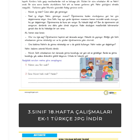
3.SINIF 18.HAFTA ÇALIŞMALARI
EK-1 TÜRKÇE JPG İNDIR