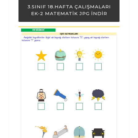
3.SINIF 18.HAFTA ÇALIŞMALARI
EK-2 MATEMATIK JPG İNDIR