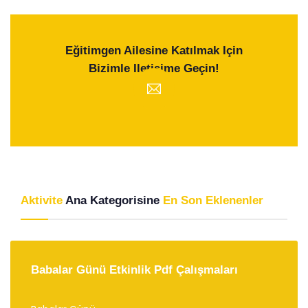
Eğitimgen Ailesine Katılmak Için
Bizimle Iletişime Geçin!
Aktivite
Ana Kategorisine
En Son Eklenenler
Babalar Günü Etkinlik Pdf Çalışmaları