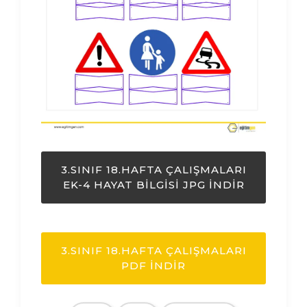
3.SINIF 18.HAFTA ÇALIŞMALARI
EK-4 HAYAT BILGISI JPG İNDIR
3.SINIF 18.HAFTA ÇALIŞMALARI
PDF İNDIR