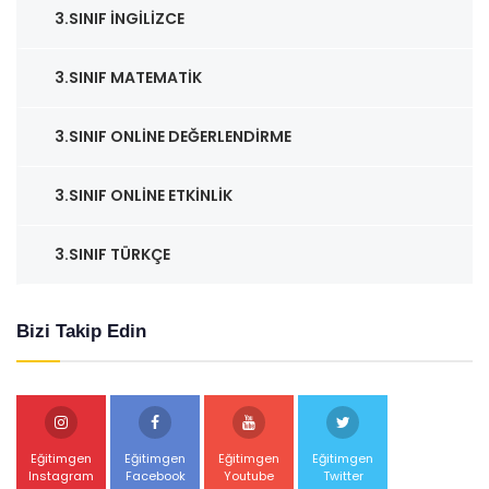
3.SINIF İNGILIZCE
3.SINIF MATEMATIK
3.SINIF ONLINE DEĞERLENDIRME
3.SINIF ONLINE ETKINLIK
3.SINIF TÜRKÇE
Bizi Takip Edin
Eğitimgen
Eğitimgen
Eğitimgen
Eğitimgen
Instagram
Facebook
Youtube
Twitter