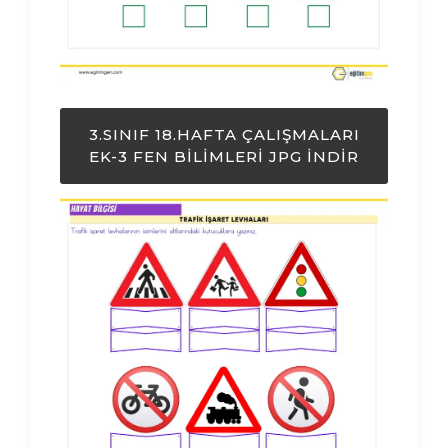
3.SINIF 18.HAFTA ÇALIŞMALARI
EK-3 FEN BILIMLERI JPG İNDIR