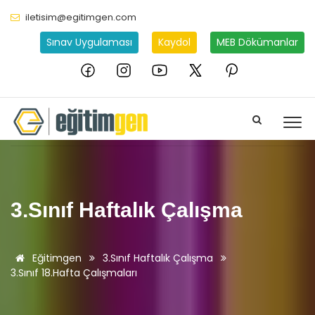
iletisim@egitimgen.com
Sınav Uygulaması
Kaydol
MEB Dökümanlar
3.Sınıf Haftalık Çalışma
Eğitimgen
3.Sınıf Haftalık Çalışma
3.Sınıf 18.Hafta Çalışmaları