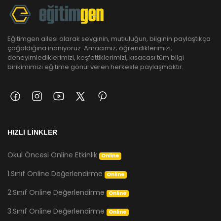
Eğitimgen ailesi olarak sevginin, mutluluğun, bilginin paylaştıkça
çoğaldığına inanıyoruz. Amacımız; öğrendiklerimizi,
deneyimlediklerimizi, keşfettiklerimizi, kısacası tüm bilgi
birikimimizi eğitime gönül veren herkesle paylaşmaktır.
HIZLI LİNKLER
Okul Öncesi Online Etkinlik
Online
1.Sınıf Online Değerlendirme
Online
2.Sınıf Online Değerlendirme
Online
3.Sınıf Online Değerlendirme
Online