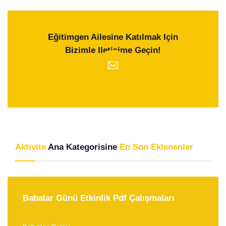
Eğitimgen Ailesine Katılmak Için
Bizimle Iletişime Geçin!
Aktivite
Ana Kategorisine
En Son Eklenenler
Babalar Günü Etkinlik Pdf Çalışmaları