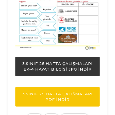
3.SINIF 25.HAFTA ÇALIŞMALARI
EK-4 HAYAT BILGISI JPG İNDIR
3.SINIF 25.HAFTA ÇALIŞMALARI
PDF İNDIR