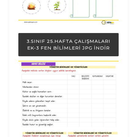
3.SINIF 25.HAFTA ÇALIŞMALARI
EK-3 FEN BILIMLERI JPG İNDIR