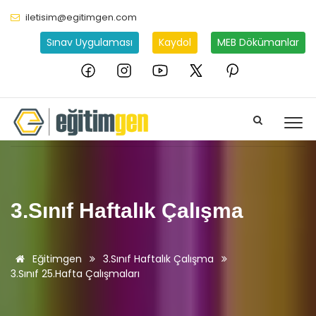
iletisim@egitimgen.com
Sınav Uygulaması
Kaydol
MEB Dökümanlar
3.Sınıf Haftalık Çalışma
Eğitimgen
3.Sınıf Haftalık Çalışma
3.Sınıf 25.Hafta Çalışmaları