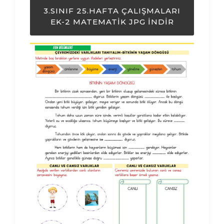
3.SINIF 25.HAFTA ÇALIŞMALARI
EK-2 MATEMATIK JPG İNDIR