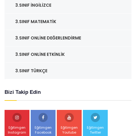
3.SINIF İNGILIZCE
3.SINIF MATEMATIK
3.SINIF ONLINE DEĞERLENDIRME
3.SINIF ONLINE ETKINLIK
3.SINIF TÜRKÇE
Bizi Takip Edin
Eğitimgen
Eğitimgen
Eğitimgen
Eğitimgen
Instagram
Facebook
Youtube
Twitter