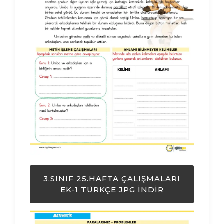
3.SINIF 25.HAFTA ÇALIŞMALARI
EK-1 TÜRKÇE JPG İNDIR