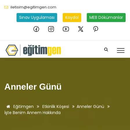
iletisim@egitimgen.com
Sınav Uygulaması
Kaydol
MEB Dökümanlar
Anneler Günü
Eğitimgen
Etkinlik Köşesi
Anneler Günü
İşte Benim Annem Hakkında