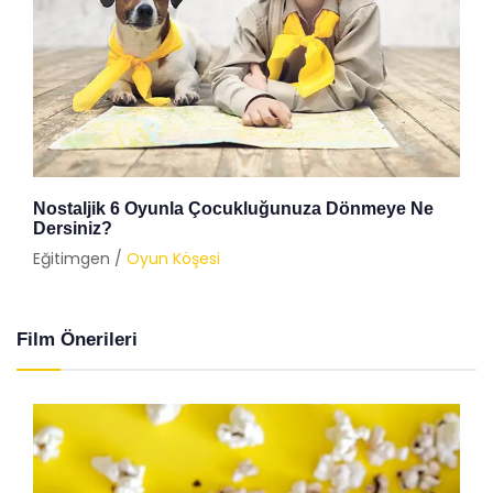
Nostaljik 6 Oyunla Çocukluğunuza Dönmeye Ne
Dersiniz?
Eğitimgen /
Oyun Köşesi
Film Önerileri