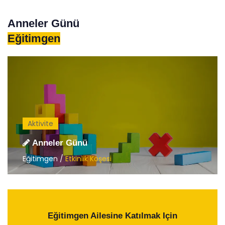
Anneler Günü
Eğitimgen
Aktivite
Anneler Günü
Eğitimgen /
Etkinlik Köşesi
Eğitimgen Ailesine Katılmak Için