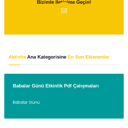
Bizimle Iletişime Geçin!
Aktivite
Ana Kategorisine
En Son Eklenenler
Babalar Günü Etkinlik Pdf Çalışmaları
Babalar Günü