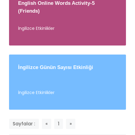
English Online Words Activity-5
(Friends)
İngilizce Etkinlikler
İngilizce Günün Sayısı Etkinliği
İngilizce Etkinlikler
Sayfalar :
«
1
»