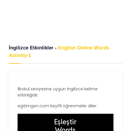
İngilizce Etkinlikler -
English Online Words
Activity-1
İlkokul seviyesine uygun İngilizce kelime
etkinliğidir.
egitimgen.com keyifli öğrenmeler diler.