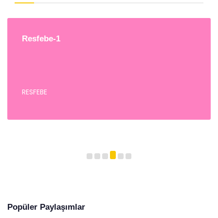
Resfebe-1
RESFEBE
Popüler Paylaşımlar