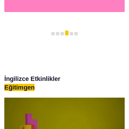
İngilizce Etkinlikler
Eğitimgen