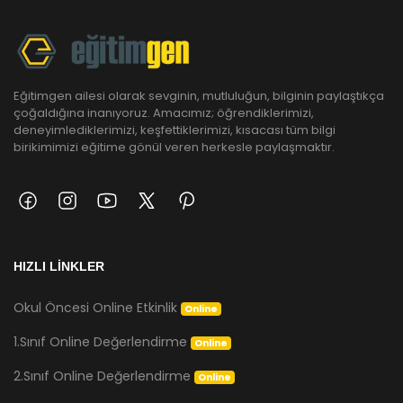
Eğitimgen ailesi olarak sevginin, mutluluğun, bilginin paylaştıkça
çoğaldığına inanıyoruz. Amacımız; öğrendiklerimizi,
deneyimlediklerimizi, keşfettiklerimizi, kısacası tüm bilgi
birikimimizi eğitime gönül veren herkesle paylaşmaktır.
HIZLI LİNKLER
Okul Öncesi Online Etkinlik
Online
1.Sınıf Online Değerlendirme
Online
2.Sınıf Online Değerlendirme
Online