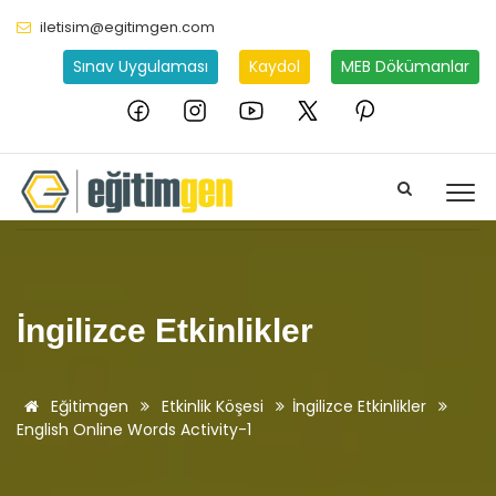
iletisim@egitimgen.com
Sınav Uygulaması
Kaydol
MEB Dökümanlar
İngilizce Etkinlikler
Eğitimgen
Etkinlik Köşesi
İngilizce Etkinlikler
English Online Words Activity-1