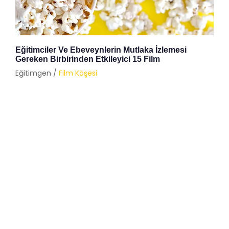
Eğitimciler Ve Ebeveynlerin Mutlaka İzlemesi
Gereken Birbirinden Etkileyici 15 Film
Eğitimgen /
Film Köşesi