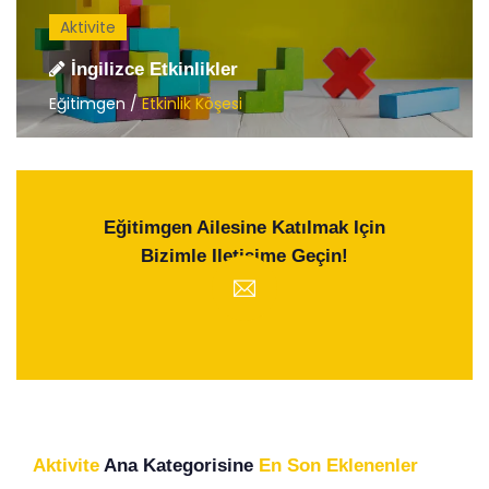
Aktivite
İngilizce Etkinlikler
Eğitimgen /
Etkinlik Köşesi
Eğitimgen Ailesine Katılmak Için
Bizimle Iletişime Geçin!
Aktivite
Ana Kategorisine
En Son Eklenenler