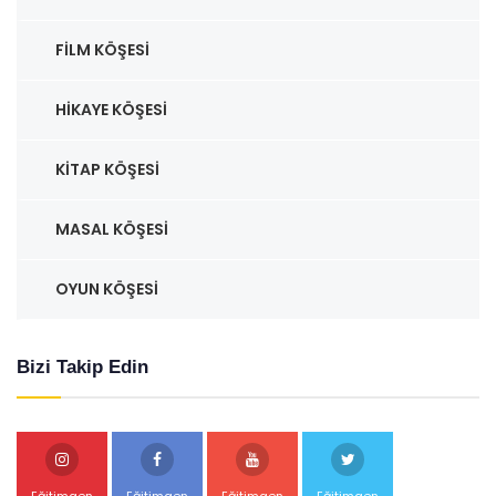
FILM KÖŞESI
HIKAYE KÖŞESI
KITAP KÖŞESI
MASAL KÖŞESI
OYUN KÖŞESI
Bizi Takip Edin
Eğitimgen
Eğitimgen
Eğitimgen
Eğitimgen