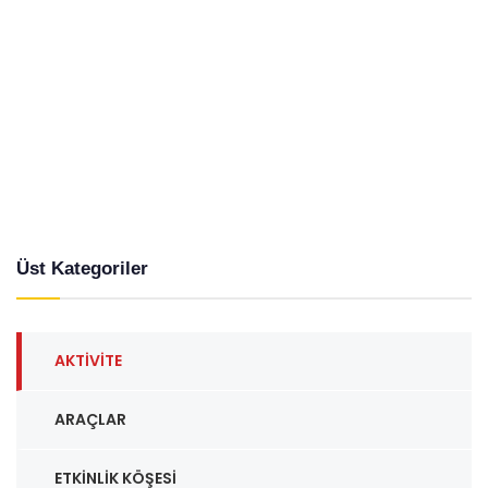
Üst Kategoriler
AKTIVITE
ARAÇLAR
ETKINLIK KÖŞESI