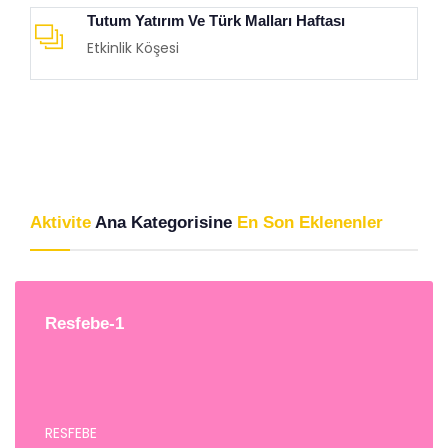
Tutum Yatırım Ve Türk Malları Haftası
Etkinlik Köşesi
Aktivite
Ana Kategorisine
En Son Eklenenler
Resfebe-1
RESFEBE