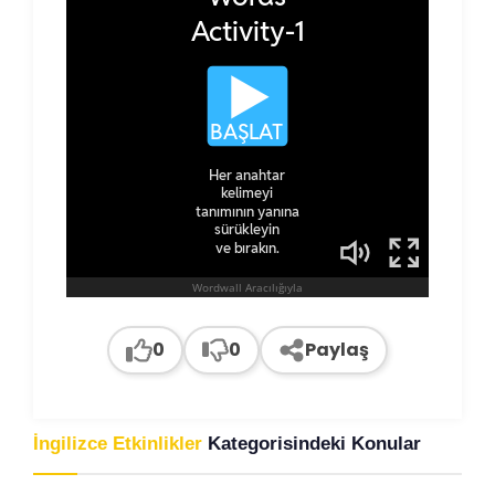
0
0
Paylaş
İngilizce Etkinlikler
Kategorisindeki Konular