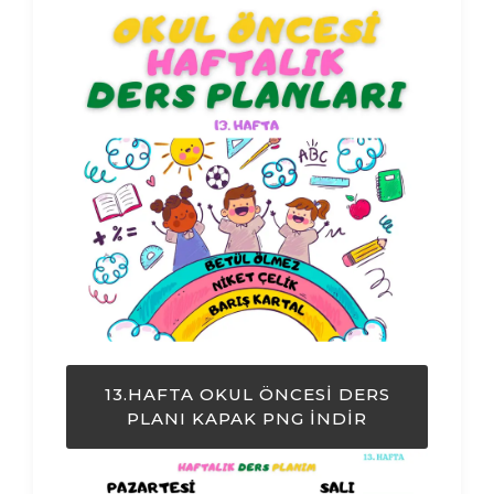
13.HAFTA OKUL ÖNCESI DERS
PLANI KAPAK PNG İNDIR