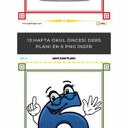
13.HAFTA OKUL ÖNCESI DERS
PLANI EK-5 PNG İNDIR