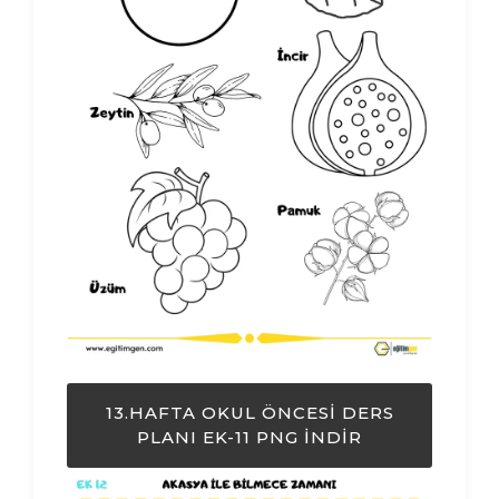
13.HAFTA OKUL ÖNCESI DERS
PLANI EK-11 PNG İNDIR