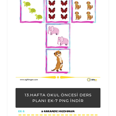
13.HAFTA OKUL ÖNCESI DERS
PLANI EK-7 PNG İNDIR