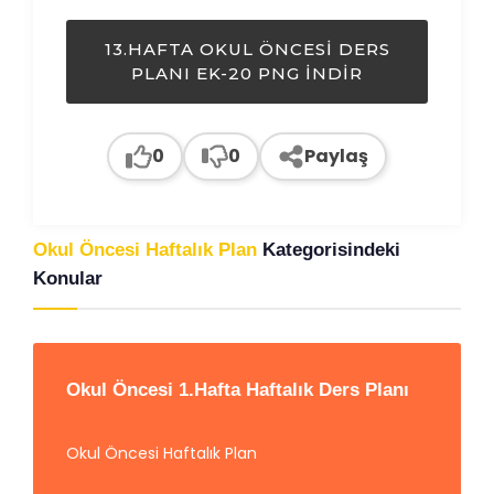
13.HAFTA OKUL ÖNCESI DERS
PLANI EK-20 PNG İNDIR
0
0
Paylaş
Okul Öncesi Haftalık Plan
Kategorisindeki
Konular
Okul Öncesi 1.Hafta Haftalık Ders Planı
Okul Öncesi Haftalık Plan