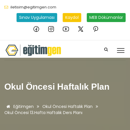
iletisim@egitimgen.com
Sınav Uygulaması
Kaydol
MEB Dökümanlar
Okul Öncesi Haftalık Plan
Eğitimgen
Okul Öncesi Haftalık Plan
Okul Öncesi 13.Hafta Haftalık Ders Planı