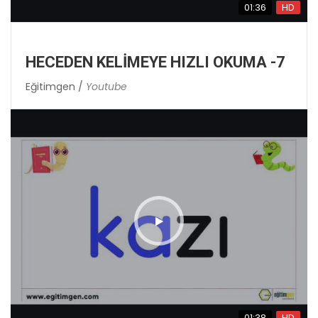
01:36
HD
HECEDEN KELİMEYE HIZLI OKUMA -7
Eğitimgen /
Youtube
01:38
HD