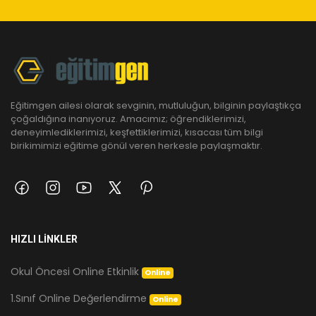
Eğitimgen ailesi olarak sevginin, mutluluğun, bilginin paylaştıkça
çoğaldığına inanıyoruz. Amacımız; öğrendiklerimizi,
deneyimlediklerimizi, keşfettiklerimizi, kısacası tüm bilgi
birikimimizi eğitime gönül veren herkesle paylaşmaktır.
HIZLI LİNKLER
Okul Öncesi Online Etkinlik
Online
1.Sınıf Online Değerlendirme
Online