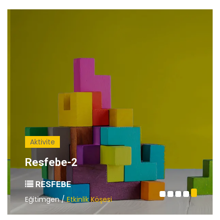
Aktivite
Resfebe-2
RESFEBE
Eğitimgen /
Etkinlik Köşesi