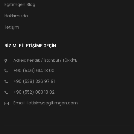
Eğitimgen Blog
Hakkımızda
İletişim
BİZİMLE İLETİŞİME GEÇİN
Adres: Pendik / İstanbul / TÜRKİYE
+90 (546) 614 13 00
+90 (538) 326 97 91
+90 (552) 083 18 02
Email:
iletisim@egitimgen.com