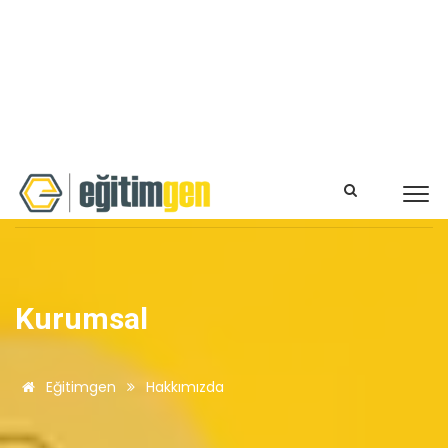
Kurumsal
Eğitimgen
Hakkımızda