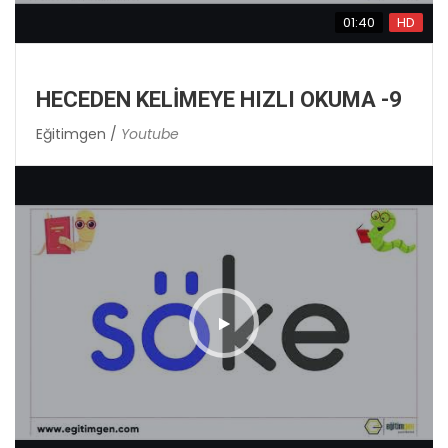
01:40
HD
HECEDEN KELİMEYE HIZLI OKUMA -9
Eğitimgen /
Youtube